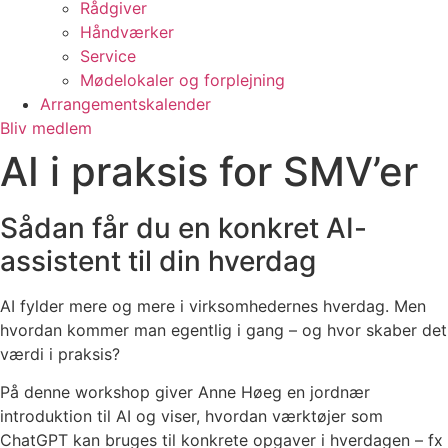
Rådgiver
Håndværker
Service
Mødelokaler og forplejning
Arrangementskalender
Bliv medlem
AI i praksis for SMV’er
Sådan får du en konkret AI-
assistent til din hverdag
AI fylder mere og mere i virksomhedernes hverdag. Men
hvordan kommer man egentlig i gang – og hvor skaber det
værdi i praksis?
På denne workshop giver Anne Høeg en jordnær
introduktion til AI og viser, hvordan værktøjer som
ChatGPT kan bruges til konkrete opgaver i hverdagen – fx