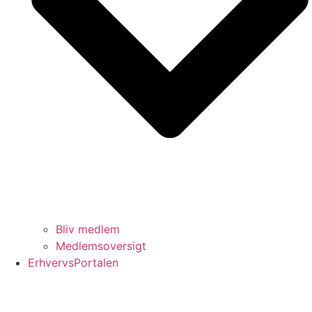
Bliv medlem
Medlemsoversigt
ErhvervsPortalen