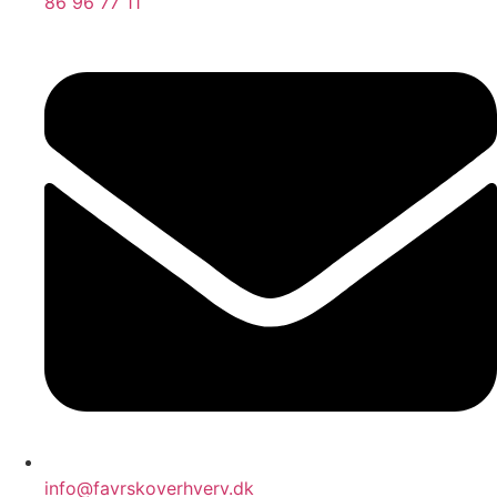
86 96 77 11
info@favrskoverhverv.dk