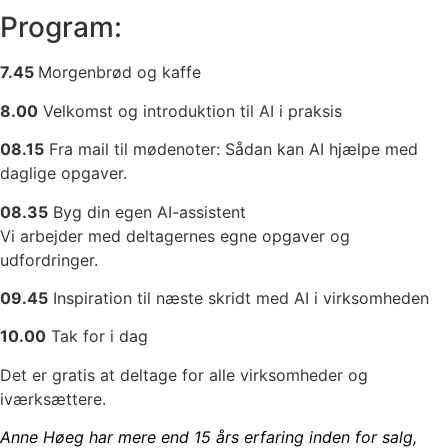
Program:
7.45
Morgenbrød og kaffe
8.00
Velkomst og introduktion til AI i praksis
08.15
Fra mail til mødenoter: Sådan kan AI hjælpe med
daglige opgaver.
08.35
Byg din egen AI-assistent
Vi arbejder med deltagernes egne opgaver og
udfordringer.
09.45
Inspiration til næste skridt med AI i virksomheden
10.00
Tak for i dag
Det er gratis at deltage for alle virksomheder og
iværksættere.
Anne Høeg har mere end 15 års erfaring inden for salg,