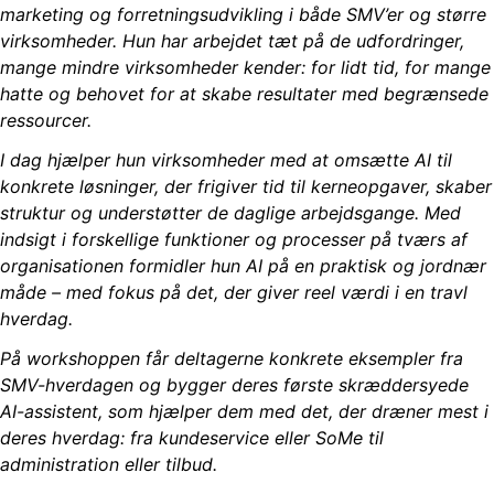
marketing og forretningsudvikling i både SMV’er og større
virksomheder. Hun har arbejdet tæt på de udfordringer,
mange mindre virksomheder kender: for lidt tid, for mange
hatte og behovet for at skabe resultater med begrænsede
ressourcer.
I dag hjælper hun virksomheder med at omsætte AI til
konkrete løsninger, der frigiver tid til kerneopgaver, skaber
struktur og understøtter de daglige arbejdsgange. Med
indsigt i forskellige funktioner og processer på tværs af
organisationen formidler hun AI på en praktisk og jordnær
måde – med fokus på det, der giver reel værdi i en travl
hverdag.
På workshoppen får deltagerne konkrete eksempler fra
SMV-hverdagen og bygger deres første skræddersyede
AI-assistent, som hjælper dem med det, der dræner mest i
deres hverdag: fra kundeservice eller SoMe til
administration eller tilbud.