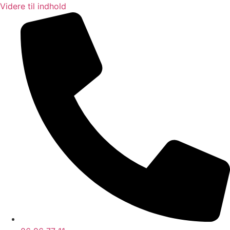
Videre til indhold