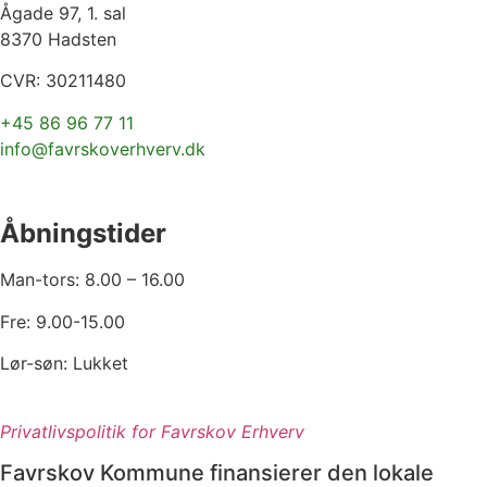
Ågade 97, 1. sal
8370 Hadsten
CVR: 30211480
+45 86 96 77 11
info@favrskoverhverv.dk
Åbningstider
Man-tors: 8.00 – 16.00
Fre: 9.00-15.00
Lør-søn: Lukket
Privatlivspolitik for Favrskov Erhverv
Favrskov Kommune finansierer den lokale