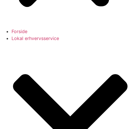
Forside
Lokal erhvervsservice