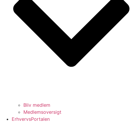
Bliv medlem
Medlemsoversigt
ErhvervsPortalen