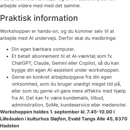
arbejde videre med med det samme.
Praktisk information
Workshoppen er hands-on, og du kommer selv til at
arbejde med AI undervejs. Derfor skal du medbringe:
Din egen bærbare computer.
Et betalt abonnement til et AI-værktøj som fx
ChatGPT, Claude, Gemini eller Copilot, så du kan
bygge din egen AI-assistent under workshoppen.
Gerne en konkret arbejdsopgave fra din egen
virksomhed, som du bruger unødigt meget tid på,
eller som du gerne vil gøre mere effektiv med hjælp
fra AI. Det kan fx være kundemails, tilbud,
administration, SoMe, kundeservice eller mødenoter.
Workshoppen holdes 1. september kl. 7.45
-10.00 i
Lilleåsalen i kulturhus Sløjfen, Evald Tangs Alle 45, 8370
Hadsten