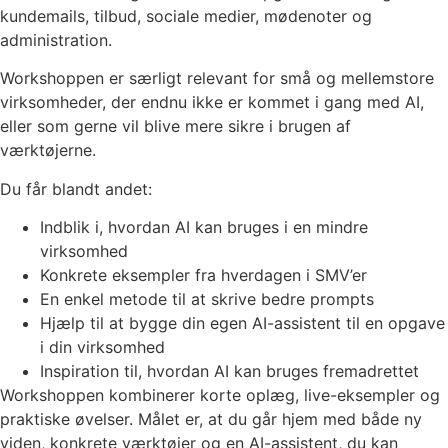
kundemails, tilbud, sociale medier, mødenoter og
administration.
Workshoppen er særligt relevant for små og mellemstore
virksomheder, der endnu ikke er kommet i gang med AI,
eller som gerne vil blive mere sikre i brugen af
værktøjerne.
Du får blandt andet:
Indblik i, hvordan AI kan bruges i en mindre
virksomhed
Konkrete eksempler fra hverdagen i SMV’er
En enkel metode til at skrive bedre prompts
Hjælp til at bygge din egen AI-assistent til en opgave
i din virksomhed
Inspiration til, hvordan AI kan bruges fremadrettet
Workshoppen kombinerer korte oplæg, live-eksempler og
praktiske øvelser. Målet er, at du går hjem med både ny
viden, konkrete værktøjer og en AI-assistent, du kan