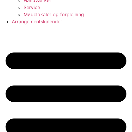
Håndværker
Service
Mødelokaler og forplejning
Arrangementskalender