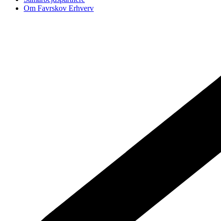
Om Favrskov Erhverv