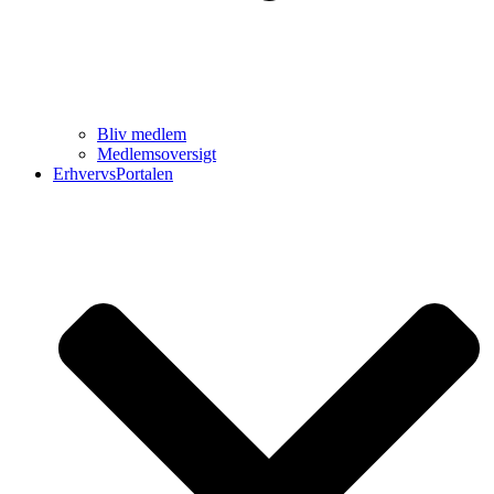
Bliv medlem
Medlemsoversigt
ErhvervsPortalen