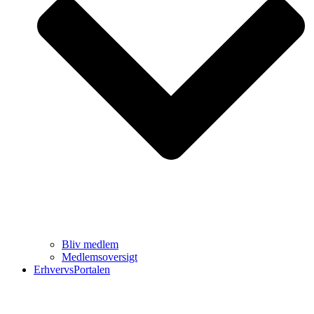
Bliv medlem
Medlemsoversigt
ErhvervsPortalen