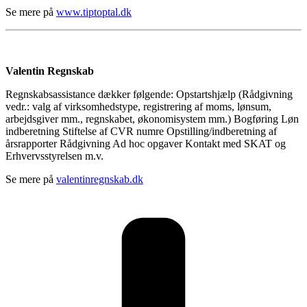
Se mere på
www.tiptoptal.dk
Valentin Regnskab
Regnskabsassistance dækker følgende: Opstartshjælp (Rådgivning
vedr.: valg af virksomhedstype, registrering af moms, lønsum,
arbejdsgiver mm., regnskabet, økonomisystem mm.) Bogføring Løn
indberetning Stiftelse af CVR numre Opstilling/indberetning af
årsrapporter Rådgivning Ad hoc opgaver Kontakt med SKAT og
Erhvervsstyrelsen m.v.
Se mere på
valentinregnskab.dk