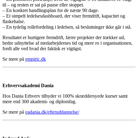
til – og resten er sat på pause eller stoppet.
– En konkret handlingsplan for de næste 90 dage.
– Et simpelt ledelsesdashboard, der viser fremdrift, kapacitet og
flaskehalse.
– En tydelig rollefordeling i ledelsen, så beslutninger ikke går i stå.
Resultatet er hurtigere fremdrift, færre projekter der trækker ud,
bedre udnyttelse af medarbejdernes tid og mere ro i organisationen,
fordi alle ved hvad der faktisk er vigtigst.
Se mere på
empiric.dk
Erhvervsakademi Dania
Hos Dania Erhverv tilbyder vi 100% skræddersyede kurser samt
mere end 300 akademi- og diplomfag.
Se mere på
eadania.dk/efteruddannelse/