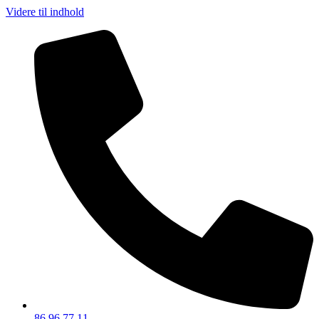
Videre til indhold
86 96 77 11