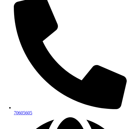
70605605