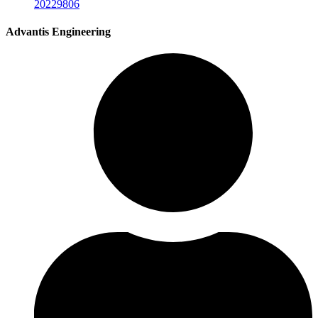
20229806
Advantis Engineering