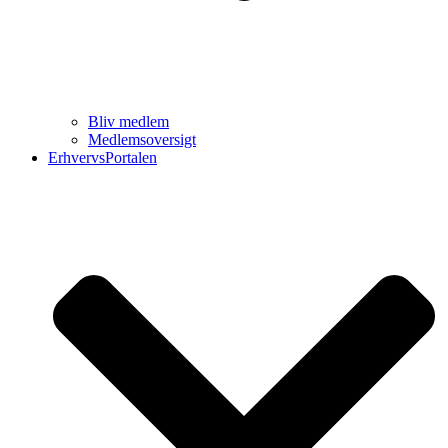
Bliv medlem
Medlemsoversigt
ErhvervsPortalen