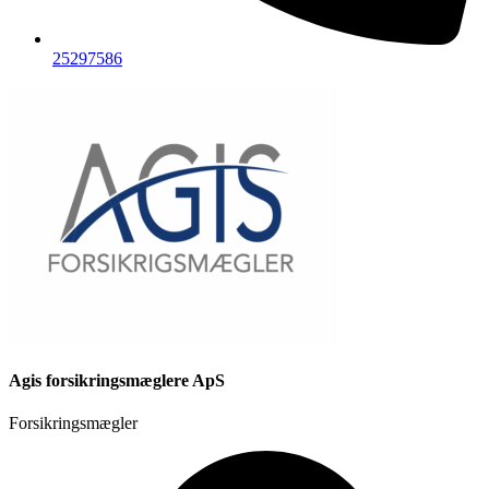
25297586
Agis forsikringsmæglere ApS
Forsikringsmægler