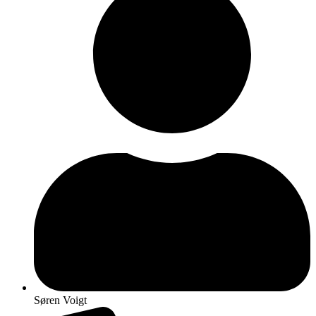
Søren Voigt