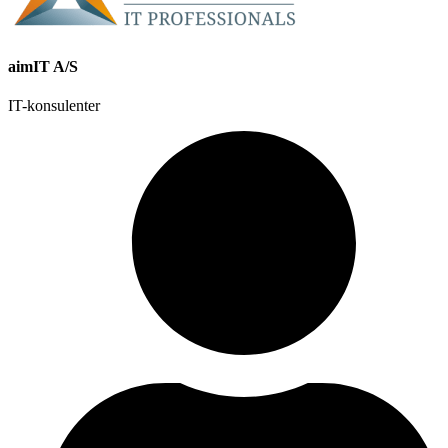
aimIT A/S
IT-konsulenter