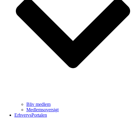
Bliv medlem
Medlemsoversigt
ErhvervsPortalen