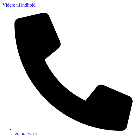
Videre til indhold
86 96 77 11