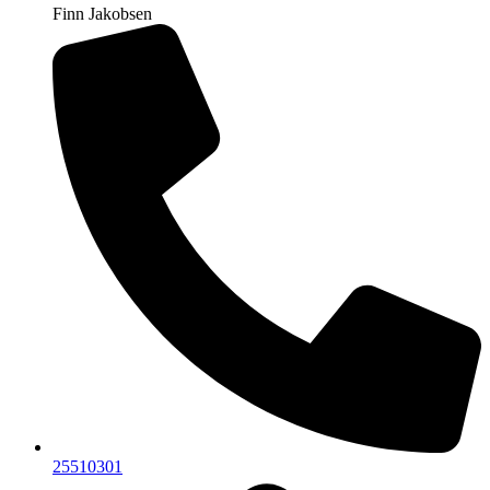
Finn Jakobsen
25510301