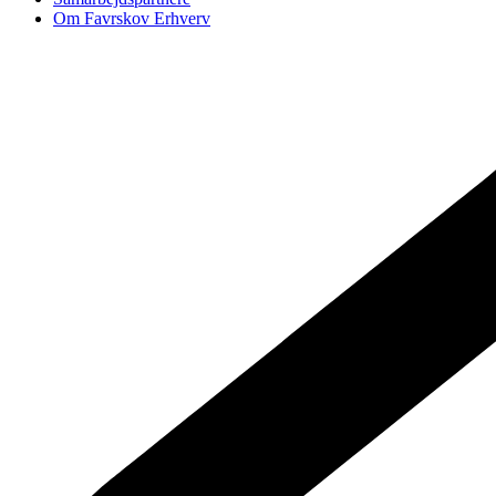
Om Favrskov Erhverv