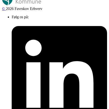
©
2026 Favrskov Erhverv
Følg os på: