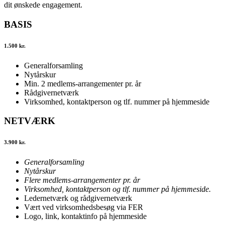
dit ønskede engagement.
BASIS
1.500 kr.
Generalforsamling
Nytårskur
Min. 2 medlems-arrangementer pr. år
Rådgivernetværk
Virksomhed, kontaktperson og tlf. nummer på hjemmeside
NETVÆRK
3.900 kr.
Generalforsamling
Nytårskur
Flere medlems-arrangementer pr. år
Virksomhed, kontaktperson og tlf. nummer på hjemmeside.
Ledernetværk og r
ådgivernetværk
Vært ved virksomhedsbesøg via FER
Logo, link, kontaktinfo på hjemmeside