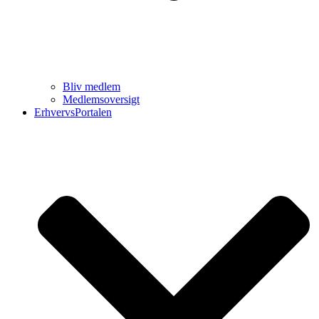
Bliv medlem
Medlemsoversigt
ErhvervsPortalen