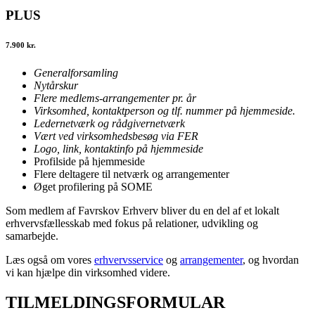
PLUS
7.900 kr.
Generalforsamling
Nytårskur
Flere medlems-arrangementer pr. år
Virksomhed, kontaktperson og tlf. nummer på hjemmeside.
Ledernetværk og r
ådgivernetværk
Vært ved virksomhedsbesøg via FER
Logo, link, kontaktinfo på hjemmeside
Profilside på hjemmeside
Flere deltagere til netværk og arrangementer
Øget profilering på SOME
Som medlem af Favrskov Erhverv bliver du en del af et lokalt
erhvervsfællesskab med fokus på relationer, udvikling og
samarbejde.
Læs også om vores
erhvervsservice
og
arrangementer
, og hvordan
vi kan hjælpe din virksomhed videre.
TILMELDINGSFORMULAR