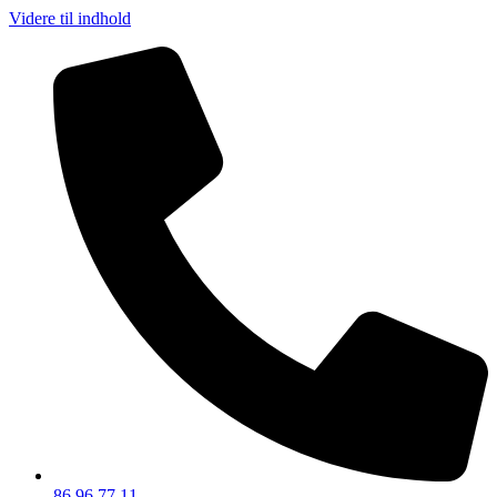
Videre til indhold
86 96 77 11