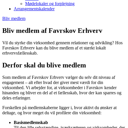
Mødelokaler og forplejning
Arrangementskalender
Bliv medlem
Bliv medlem af Favrskov Erhverv
Vil du styrke din virksomhed gennem relationer og udvikling? Hos
Favrskov Erhverv kan du blive medlem af et stærkt lokalt
erhvervsfællesskab.
Derfor skal du blive medlem
Som medlem af Favrskov Erhverv vælger du selv dit niveau af
engagement – alt efter hvad der giver mest værdi for din
virksomhed. Vi arbejder for, at virksomheder i Favrskov kender
hinanden og bliver en del af et fællesskab, hvor der kan sparres og
deles erfaringer.
Forskellen på medlemskaberne ligger i, hvor aktivt du ønsker at
deltage, og hvor meget du vil profilere din virksomhed:
Basismedlemskab
Til den lille selvstændige, iværksætteren og virksomheder, der