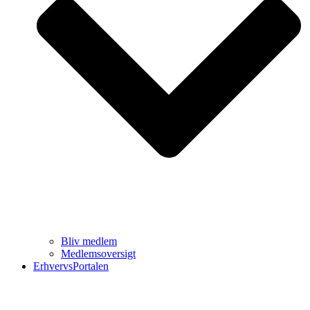
Bliv medlem
Medlemsoversigt
ErhvervsPortalen