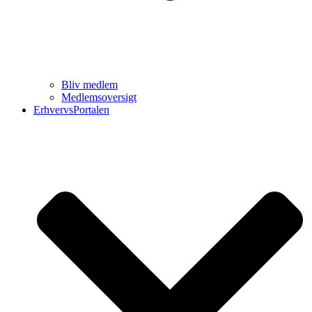
Bliv medlem
Medlemsoversigt
ErhvervsPortalen