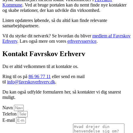
Kommune
. Ved at bruge portalen kan du nemt finde nye kontakter
og skabe relationer, der kan udvikle din virksomhed.
Listen opdateres løbende, så du altid kan finde relevante
samarbejdspartnere.
Vil du styrke dit netværk? Se hvordan du bliver
medlem af Favrskov
Erhverv
. Læs også mere om vores
erhvervsservice
.
Kontakt Favrskov Erhverv
Du er altid velkommen til at kontakte os.
Ring til os på
86 96 77 11
eller send en mail
til
info@favrskoverhverv.dk
.
Du kan også udfylde formularen her, så kontakter vi dig snarest
muligt.
Navn
Telefon
E-mail