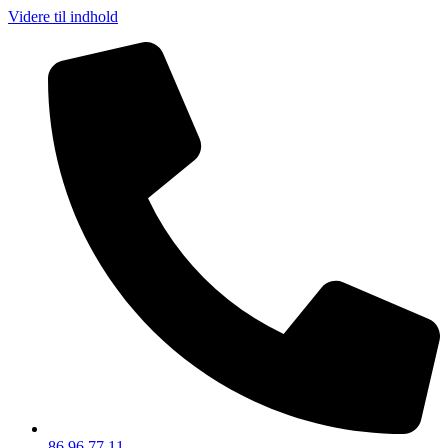
Videre til indhold
86 96 77 11