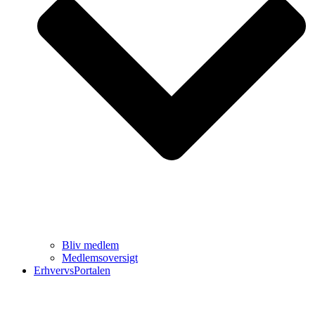
Bliv medlem
Medlemsoversigt
ErhvervsPortalen