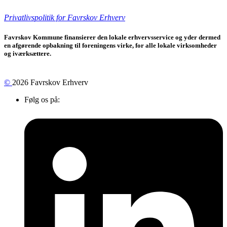
Privatlivspolitik for Favrskov Erhverv
Favrskov Kommune finansierer den lokale erhvervsservice og yder dermed
en afgørende opbakning til foreningens virke, for alle lokale virksomheder
og iværksættere.
©
2026 Favrskov Erhverv
Følg os på: