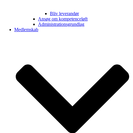
Bliv leverandør
Ansøg om kompetenceløft
Administrationsgrundlag
Medlemskab