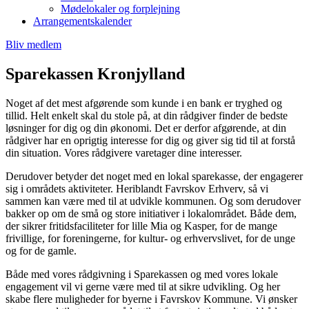
Mødelokaler og forplejning
Arrangementskalender
Bliv medlem
Sparekassen Kronjylland
Noget af det mest afgørende som kunde i en bank er tryghed og
tillid. Helt enkelt skal du stole på, at din rådgiver finder de bedste
løsninger for dig og din økonomi. Det er derfor afgørende, at din
rådgiver har en oprigtig interesse for dig og giver sig tid til at forstå
din situation. Vores rådgivere varetager dine interesser.
Derudover betyder det noget med en lokal sparekasse, der engagerer
sig i områdets aktiviteter. Heriblandt Favrskov Erhverv, så vi
sammen kan være med til at udvikle kommunen. Og som derudover
bakker op om de små og store initiativer i lokalområdet. Både dem,
der sikrer fritidsfaciliteter for lille Mia og Kasper, for de mange
frivillige, for foreningerne, for kultur- og erhvervslivet, for de unge
og for de gamle.
Både med vores rådgivning i Sparekassen og med vores lokale
engagement vil vi gerne være med til at sikre udvikling. Og her
skabe flere muligheder for byerne i Favrskov Kommune. Vi ønsker