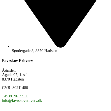
Søndergade 8, 8370 Hadsten
Favrskov Erhverv
Ågården
Ågade 97, 1. sal
8370 Hadsten
CVR: 30211480
+45 86 96 77 11
info@favrskoverhverv.dk