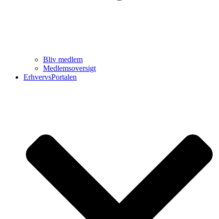
Bliv medlem
Medlemsoversigt
ErhvervsPortalen