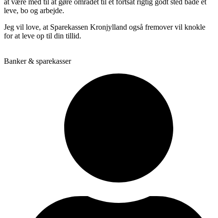
at være med til at gøre området til et fortsat rigtig godt sted både et
leve, bo og arbejde.
Jeg vil love, at Sparekassen Kronjylland også fremover vil knokle
for at leve op til din tillid.
Banker & sparekasser