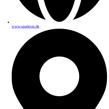
www.sparkron.dk