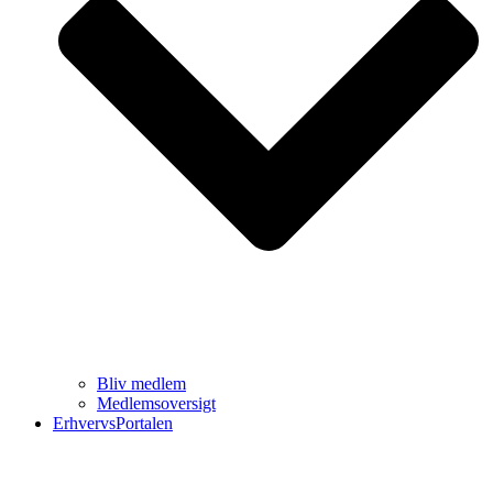
Bliv medlem
Medlemsoversigt
ErhvervsPortalen