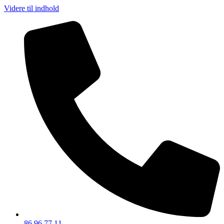
Videre til indhold
86 96 77 11