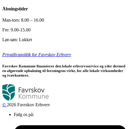
Åbningstider
Man-tors: 8.00 – 16.00
Fre: 9.00-15.00
Lør-søn: Lukket
Privatlivspolitik for Favrskov Erhverv
Favrskov Kommune finansierer den lokale erhvervsservice og yder dermed
en afgørende opbakning til foreningens virke, for alle lokale virksomheder
og iværksættere.
©
2026 Favrskov Erhverv
Følg os på: