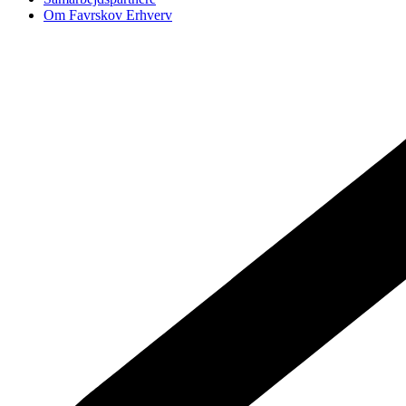
Om Favrskov Erhverv