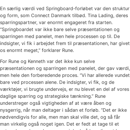
En særlig værdi ved Springboard-forløbet var den struktur
og form, som Connect Danmark tilbød. Tina Lading, deres
sparringspartner, var enormt engageret fra starten.
“Springboardet var ikke bare selve præsentationen og
sparringen med panelet, men hele processen op til. De
indsigter, vi fik i arbejdet frem til præsentationen, har givet
os enormt meget,” forklarer Rune.
For Rune og Kenneth var det ikke kun selve
præsentationen og sparringen med panelet, der gav værdi,
men hele den forberedende proces. “Vi har allerede vundet
bare ved processen alene. De indsigter, vi fik, og de
værktøjer, vi brugte undervejs, er nu blevet en del af vores
daglige sparring og strategiske tænkning.” Rune
understreger også vigtigheden af at være åben og
nysgerrig, når man deltager i sådan et forløb. “Det er ikke
nødvendigvis for alle, men man skal ville det, og så får
man virkelig også noget igen. Det er fedt at tage til et