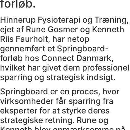
forløb.
Hinnerup Fysioterapi og Træning,
ejet af Rune Gosmer og Kenneth
Riis Faurholt, har netop
gennemført et Springboard-
forløb hos Connect Danmark,
hvilket har givet dem professionel
sparring og strategisk indsigt.
Springboard er en proces, hvor
virksomheder får sparring fra
eksperter for at styrke deres
strategiske retning. Rune og
Kenneth blev opmærksomme på