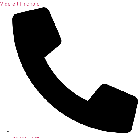
Videre til indhold