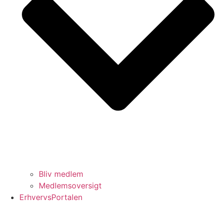
Bliv medlem
Medlemsoversigt
ErhvervsPortalen