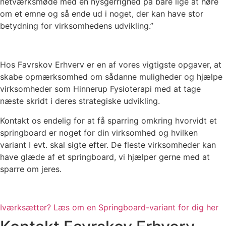
netværksmøde med en nysgerrighed på bare lige at høre
om et emne og så ende ud i noget, der kan have stor
betydning for virksomhedens udvikling.”
Hos Favrskov Erhverv er en af vores vigtigste opgaver, at
skabe opmærksomhed om sådanne muligheder og hjælpe
virksomheder som Hinnerup Fysioterapi med at tage
næste skridt i deres strategiske udvikling.
Kontakt os endelig for at få sparring omkring hvorvidt et
springboard er noget for din virksomhed og hvilken
variant I evt. skal sigte efter. De fleste virksomheder kan
have glæde af et springboard, vi hjælper gerne med at
sparre om jeres.
Iværksætter? Læs om en Springboard-variant for dig her