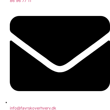
86 96 77 11
info@favrskoverhverv.dk