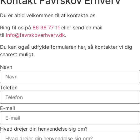
Kontakt Favrskov Erhverv
Du er altid velkommen til at kontakte os.
Ring til os på
86 96 77 11
eller send en mail
til
info@favrskoverhverv.dk
.
Du kan også udfylde formularen her, så kontakter vi dig
snarest muligt.
Navn
Telefon
E-mail
Hvad drejer din henvendelse sig om?