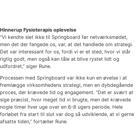
Hinnerup Fysioterapis oplevelse
“Vi kendte slet ikke til Springboard før netværksmødet,
men det der fangede os, var, at det handlede om strategi.
Det var interessant for os, fordi vi er et sted, hvor vi står
rigtig godt, men også kan tåle at blive rystet lidt og
udfordret,” siger Rune.
Processen med Springboard var ik
ke kun en øvelse i at
fremlægge virksomhedens strategi, men en dybdegående
proces, der krævede tid og engagement. “Det er svært at
sige præcist, hvor meget tid vi brugte, men det krævede
nogle timer hver uge over en 6-8 ugers periode. Hele
forløbet fra start til slut var dog så udviklende, at vi gerne
afsatte tiden,” fortæller Rune.