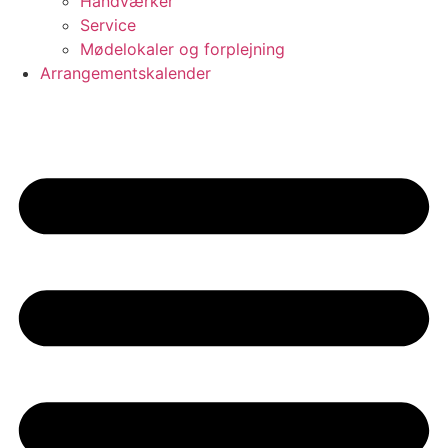
Håndværker
Service
Mødelokaler og forplejning
Arrangementskalender