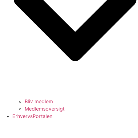
Bliv medlem
Medlemsoversigt
ErhvervsPortalen