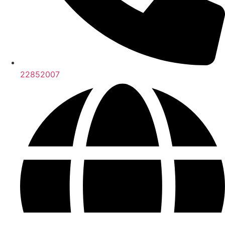
22852007