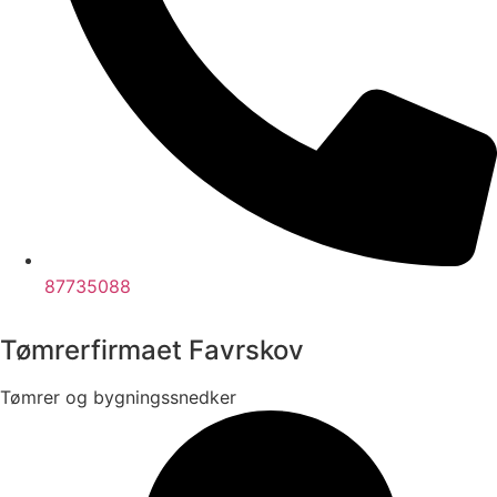
87735088
Tømrerfirmaet Favrskov
Tømrer og bygningssnedker