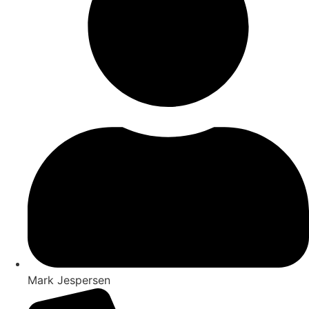
Mark Jespersen