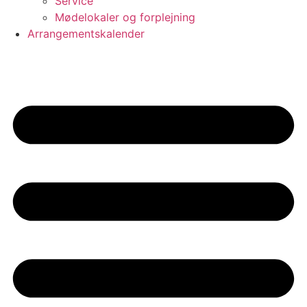
Service
Mødelokaler og forplejning
Arrangementskalender