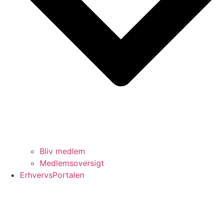
Bliv medlem
Medlemsoversigt
ErhvervsPortalen