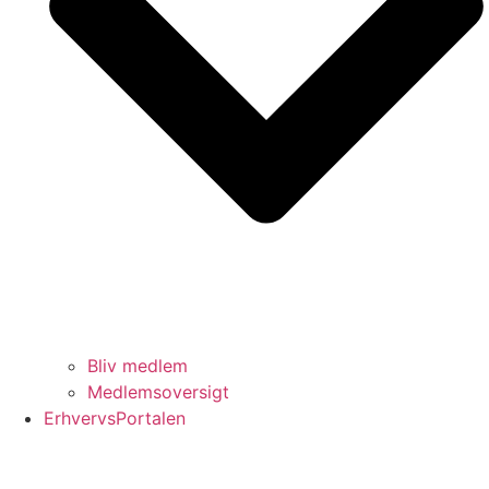
Bliv medlem
Medlemsoversigt
ErhvervsPortalen