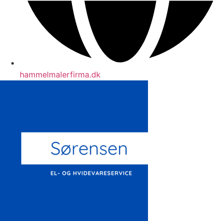
hammelmalerfirma.dk